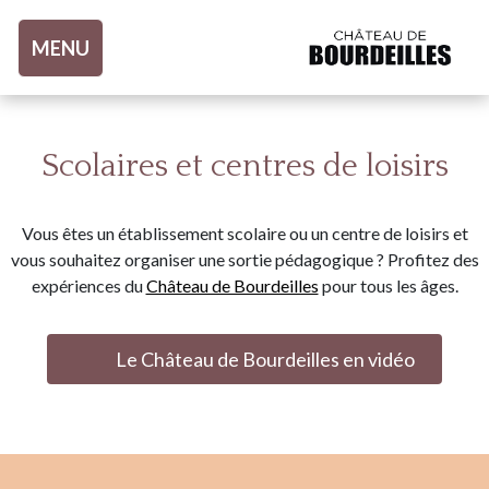
Aller au contenu
MENU
Scolaires et centres de loisirs
Vous êtes un établissement scolaire ou un centre de loisirs et
vous souhaitez organiser une sortie pédagogique ? Profitez des
expériences du
Château de Bourdeilles
pour tous les âges.
Le Château de Bourdeilles en vidéo