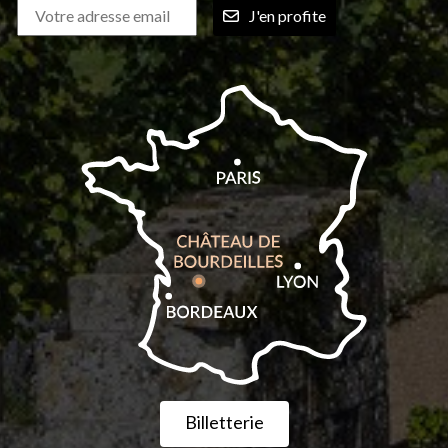
J'en profite
Billetterie