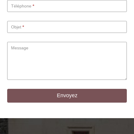
Téléphone
*
Objet
*
Message
Envoyez