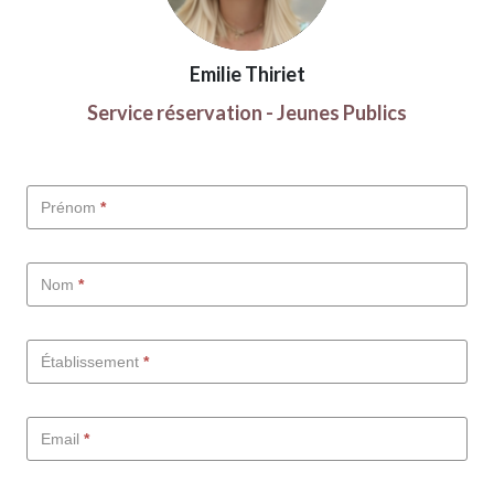
Emilie Thiriet
Service réservation - Jeunes Publics
Scolaires
Prénom
*
-
FR
Nom
*
Établissement
*
Email
*