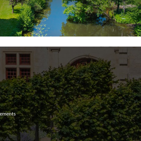
nements