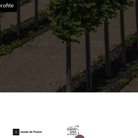
rofite