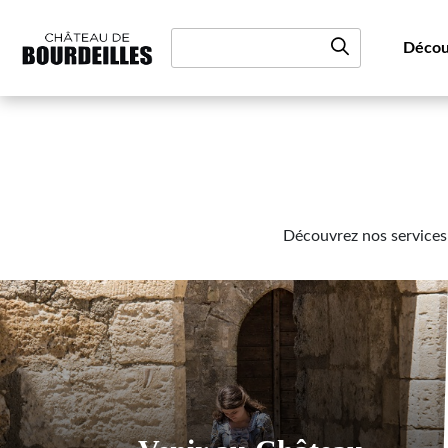
Aller au contenu
Décou
Découvrez nos services 