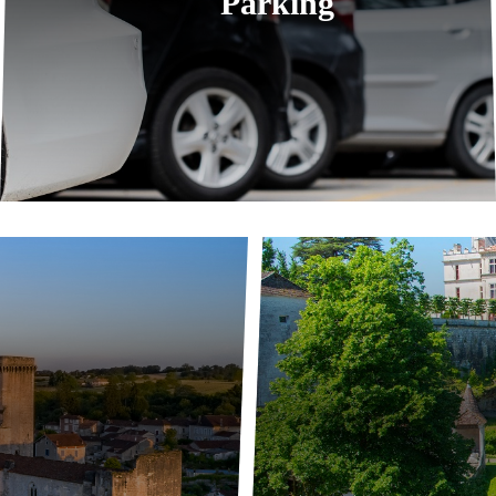
Parking