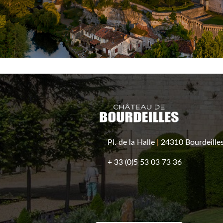
Pl. de la Halle
|
24310 Bourdeille
+ 33 (0)5 53 03 73 36