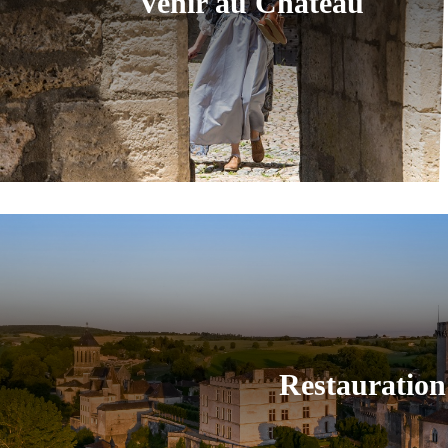
Venir au Château
Restauration