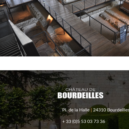
Pl. de la Halle
|
24310 Bourdeille
+ 33 (0)5 53 03 73 36