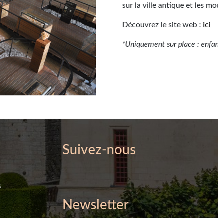
sur la ville antique et les m
Découvrez le site web :
ici
*Uniquement sur place : enfan
Suivez-nous
s
Newsletter