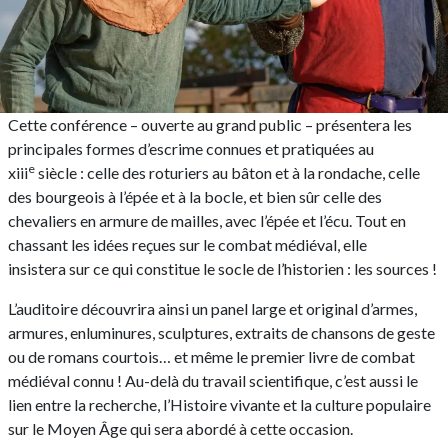
Cette conférence – ouverte au grand public – présentera les
principales formes d’escrime connues et pratiquées au
e
xiii
siècle : celle des roturiers au bâton et à la rondache, celle
des bourgeois à l’épée et à la bocle, et bien sûr celle des
chevaliers en armure de mailles, avec l’épée et l’écu. Tout en
chassant les idées reçues sur le combat médiéval, elle
insistera sur ce qui constitue le socle de l’historien : les sources !
L’auditoire découvrira ainsi un panel large et original d’armes,
armures, enluminures, sculptures, extraits de chansons de geste
ou de romans courtois… et même le premier livre de combat
médiéval connu ! Au-delà du travail scientifique, c’est aussi le
lien entre la recherche, l’Histoire vivante et la culture populaire
sur le Moyen Âge qui sera abordé à cette occasion.